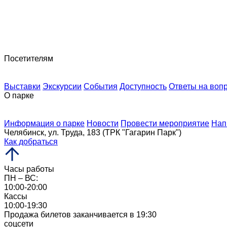
13 / 04 / 2026
В Челябинском мультимедийном парке откроется экспози
12 / 02 / 2026
Посетителям
Выставки
Экскурсии
События
Доступность
Ответы на воп
О парке
Информация о парке
Новости
Провести мероприятие
Нап
Челябинск, ул. Труда, 183 (ТРК "Гагарин Парк")
Как добраться
Часы работы
ПН – ВС:
10:00-20:00
Кассы
10:00-19:30
Продажа билетов заканчивается в 19:30
соцсети