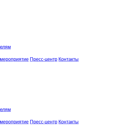
телям
 мероприятие
Пресс-центр
Контакты
телям
 мероприятие
Пресс-центр
Контакты