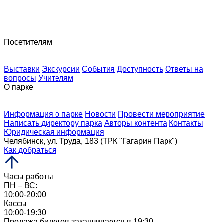
Поделиться
Копировать ссылку
Посетителям
Выставки
Экскурсии
События
Доступность
Ответы на
вопросы
Учителям
О парке
Информация о парке
Новости
Провести мероприятие
Написать директору парка
Авторы контента
Контакты
Юридическая информация
Челябинск, ул. Труда, 183 (ТРК "Гагарин Парк")
Как добраться
Часы работы
ПН – ВС:
10:00-20:00
Кассы
10:00-19:30
Продажа билетов заканчивается в 19:30