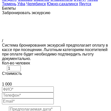
Тюмень
Уфа
Челябинск
Южно-сахалинск
Якутск
Билеты
Забронировать экскурсию
/
Система бронирования экскурсий предполагает оплату в
кассе при посещении. Льготным категориям посетителей
при оплате будет необходимо подтвердить льготу
документально.
Кол-во человек
Стоимость
1 000