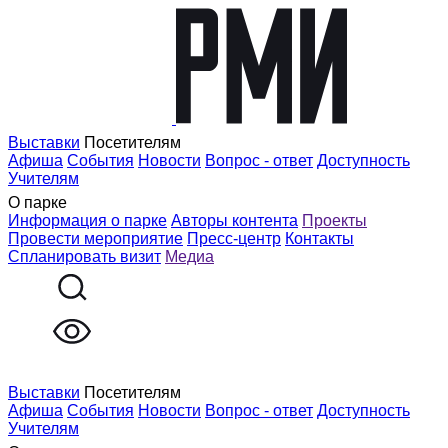
Выставки
Посетителям
Афиша
События
Новости
Вопрос - ответ
Доступность
Учителям
О парке
Информация о парке
Авторы контента
Проекты
Провести мероприятие
Пресс-центр
Контакты
Спланировать визит
Медиа
Выставки
Посетителям
Афиша
События
Новости
Вопрос - ответ
Доступность
Учителям