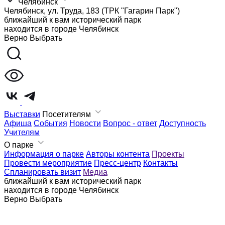
Челябинск
Челябинск, ул. Труда, 183 (ТРК "Гагарин Парк")
ближайший к вам исторический парк
находится в городе
Челябинск
Верно
Выбрать
Выставки
Посетителям
Афиша
События
Новости
Вопрос - ответ
Доступность
Учителям
О парке
Информация о парке
Авторы контента
Проекты
Провести мероприятие
Пресс-центр
Контакты
Спланировать визит
Медиа
ближайший к вам исторический парк
находится в городе
Челябинск
Верно
Выбрать